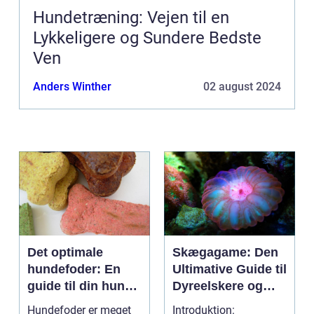
Hundetræning: Vejen til en
Lykkeligere og Sundere Bedste
Ven
Anders Winther
02 august 2024
Det optimale
Skægagame: Den
hundefoder: En
Ultimative Guide til
guide til din hunds
Dyreelskere og
ernæring
Dyreejere
Hundefoder er meget
Introduktion: