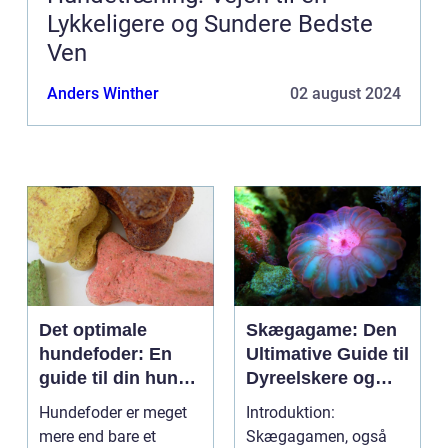
Lykkeligere og Sundere Bedste
Ven
Anders Winther
02 august 2024
Det optimale
Skægagame: Den
hundefoder: En
Ultimative Guide til
guide til din hunds
Dyreelskere og
ernæring
Dyreejere
Hundefoder er meget
Introduktion:
mere end bare et
Skægagamen, også