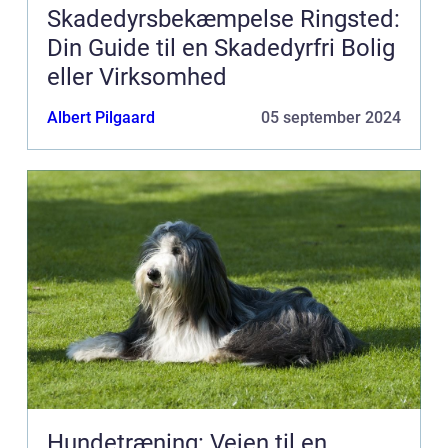
Skadedyrsbekæmpelse Ringsted:
Din Guide til en Skadedyrfri Bolig
eller Virksomhed
Albert Pilgaard
05 september 2024
Hundetræning: Vejen til en