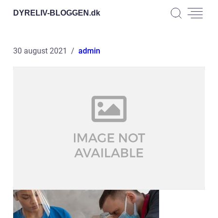
DYRELIV-BLOGGEN.
dk
30 august 2021
admin