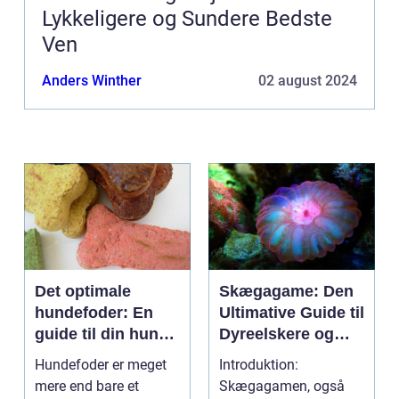
Lykkeligere og Sundere Bedste
Ven
Anders Winther
02 august 2024
Det optimale
Skægagame: Den
hundefoder: En
Ultimative Guide til
guide til din hunds
Dyreelskere og
ernæring
Dyreejere
Hundefoder er meget
Introduktion:
mere end bare et
Skægagamen, også