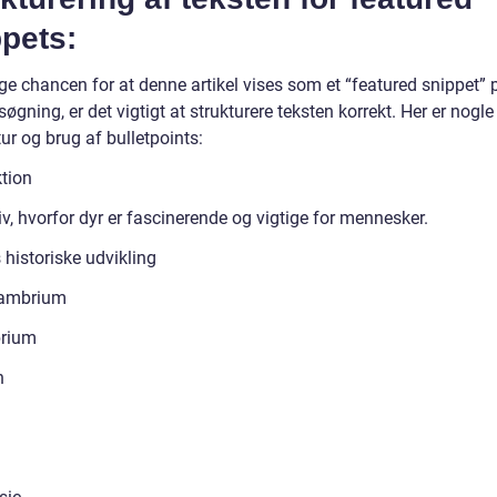
pets:
ge chancen for at denne artikel vises som et “featured snippet” 
øgning, er det vigtigt at strukturere teksten korrekt. Her er nogle
ktur og brug af bulletpoints:
ktion
v, hvorfor dyr er fascinerende og vigtige for mennesker.
 historiske udvikling
ambrium
rium
n