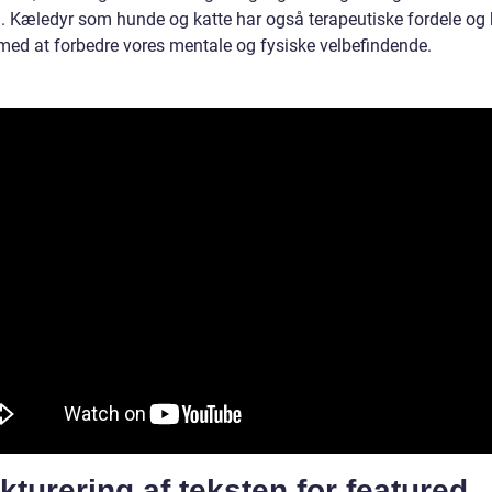
. Kæledyr som hunde og katte har også terapeutiske fordele og
med at forbedre vores mentale og fysiske velbefindende.
kturering af teksten for featured