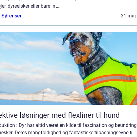
jer, dyreelsker eller bare int...
e Sørensen
31 maj
ektive løsninger med flexliner til hund
duktion : Dyr har altid været en kilde til fascination og beundring
esker. Deres mangfoldighed og fantastiske tilpasningsevne til