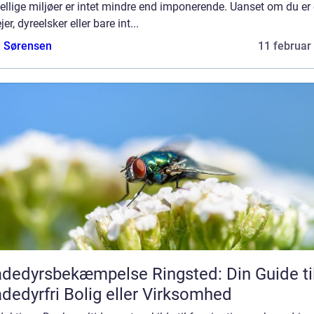
ellige miljøer er intet mindre end imponerende. Uanset om du er
jer, dyreelsker eller bare int...
e Sørensen
11 februar
dedyrsbekæmpelse Ringsted: Din Guide ti
dedyrfri Bolig eller Virksomhed