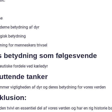
sic
ne
erne betydning af dyr
gisk betydning
ning for menneskers trivsel
s betydning som følgesvende
eutiske fordele ved kæledyr
uttende tanker
mer vigtigheden af dyr og deres betydning for vores verden
klusion:
den tvivl en essentiel del af vores verden og har en rig historie b