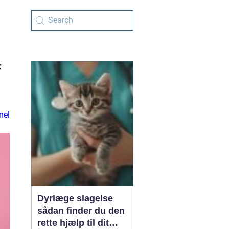
f
nel
Dyrlæge slagelse
sådan finder du den
rette hjælp til dit