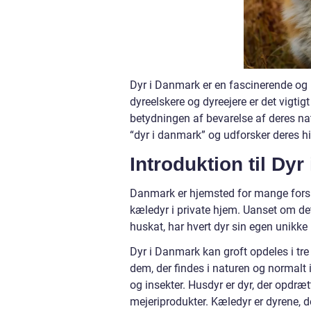
Dyr i Danmark er en fascinerende og 
dyreelskere og dyreejere er det vigtig
betydningen af bevarelse af deres na
“dyr i danmark” og udforsker deres his
Introduktion til Dy
Danmark er hjemsted for mange forskel
kæledyr i private hjem. Uanset om det
huskat, har hvert dyr sin egen unikke
Dyr i Danmark kan groft opdeles i tre 
dem, der findes i naturen og normalt 
og insekter. Husdyr er dyr, der opdræ
mejeriprodukter. Kæledyr er dyrene, d