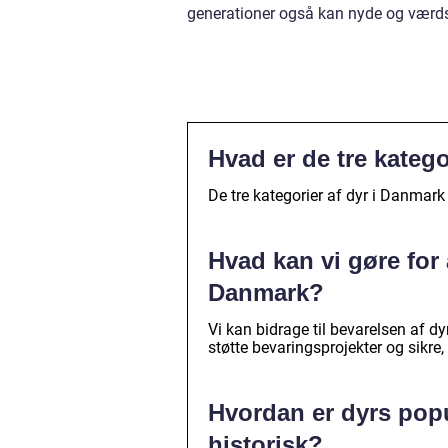
generationer også kan nyde og værds
Hvad er de tre katego
De tre kategorier af dyr i Danmark 
Hvad kan vi gøre for
Danmark?
Vi kan bidrage til bevarelsen af d
støtte bevaringsprojekter og sikre,
Hvordan er dyrs popu
historisk?