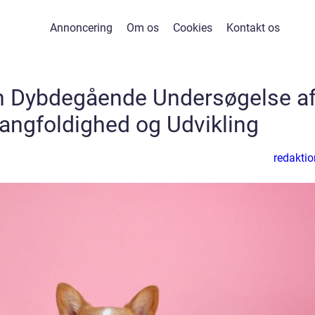
Annoncering
Om os
Cookies
Kontakt os
En Dybdegående Undersøgelse a
angfoldighed og Udvikling
redaktio