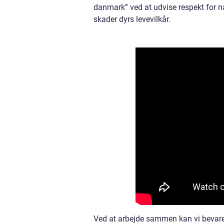
danmark” ved at udvise respekt for na
skader dyrs levevilkår.
Ved at arbejde sammen kan vi bevar