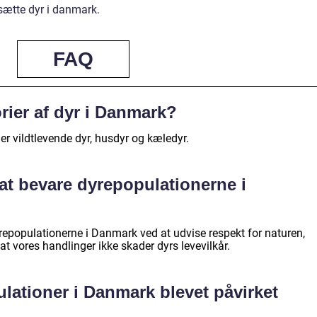
ætte dyr i danmark.
FAQ
rier af dyr i Danmark?
er vildtlevende dyr, husdyr og kæledyr.
 at bevare dyrepopulationerne i
yrepopulationerne i Danmark ved at udvise respekt for naturen,
 at vores handlinger ikke skader dyrs levevilkår.
lationer i Danmark blevet påvirket