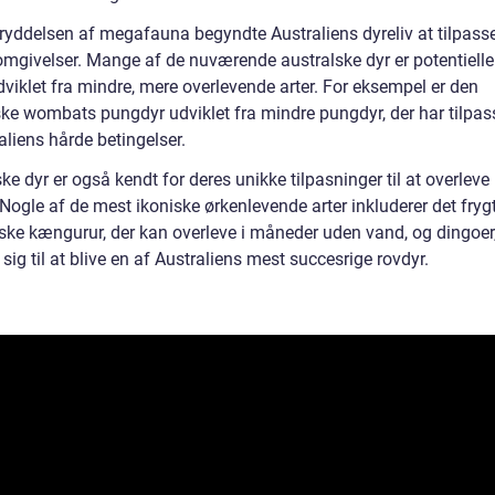
ryddelsen af megafauna begyndte Australiens dyreliv at tilpasse 
omgivelser. Mange af de nuværende australske dyr er potentielle 
dviklet fra mindre, mere overlevende arter. For eksempel er den
ske wombats pungdyr udviklet fra mindre pungdyr, der har tilpas
raliens hårde betingelser.
ke dyr er også kendt for deres unikke tilpasninger til at overleve i
 Nogle af de mest ikoniske ørkenlevende arter inkluderer det fryg
ke kængurur, der kan overleve i måneder uden vand, og dingoer,
 sig til at blive en af Australiens mest succesrige rovdyr.