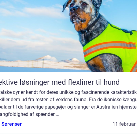
ektive løsninger med flexliner til hund
alske dyr er kendt for deres unikke og fascinerende karakteristik
killer dem ud fra resten af verdens fauna. Fra de ikoniske kæng
alaer til de farverige papegøjer og slanger er Australien hjemste
angfoldighed af spænden...
e Sørensen
11 februar