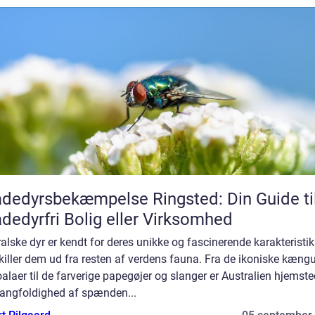
dedyrsbekæmpelse Ringsted: Din Guide ti
dedyrfri Bolig eller Virksomhed
alske dyr er kendt for deres unikke og fascinerende karakteristik
killer dem ud fra resten af verdens fauna. Fra de ikoniske kæng
alaer til de farverige papegøjer og slanger er Australien hjemste
angfoldighed af spænden...