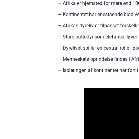
– Afrika er hjemsted for mere end 10
– Kontinentet har enestående biodive
– Afrikas dyreliv er tilpasset forskel
– Store pattedyr som elefanter, løver
– Dyrelivet spiller en central rolle i
– Menneskets oprindelse findes i Afr
– Isoleringen af kontinentet har ført t