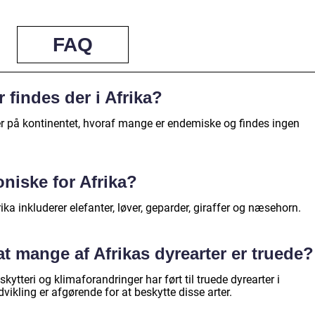
FAQ
 findes der i Afrika?
r på kontinentet, hvoraf mange er endemiske og findes ingen
oniske for Afrika?
ika inkluderer elefanter, løver, geparder, giraffer og næsehorn.
at mange af Afrikas dyrearter er truede?
kytteri og klimaforandringer har ført til truede dyrearter i
vikling er afgørende for at beskytte disse arter.