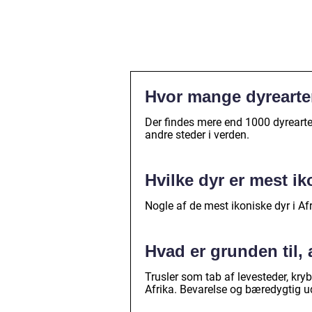
Hvor mange dyrearter
Der findes mere end 1000 dyrearte
andre steder i verden.
Hvilke dyr er mest ik
Nogle af de mest ikoniske dyr i Afr
Hvad er grunden til, 
Trusler som tab af levesteder, krybs
Afrika. Bevarelse og bæredygtig ud