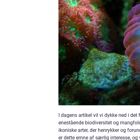
I dagens artikel vil vi dykke ned i det
enestående biodiversitet og mangfold
ikoniske arter, der henrykker og for
er dette emne af særlig interesse, og