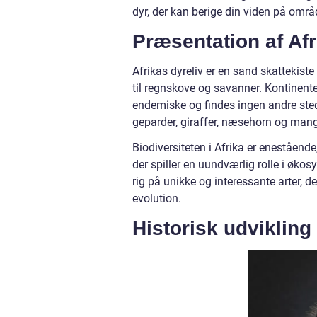
dyr, der kan berige din viden på områ
Præsentation af Afr
Afrikas dyreliv er en sand skattekiste a
til regnskove og savanner. Kontinent
endemiske og findes ingen andre stede
geparder, giraffer, næsehorn og mange
Biodiversiteten i Afrika er enestående
der spiller en uundværlig rolle i økosy
rig på unikke og interessante arter, d
evolution.
Historisk udvikling 