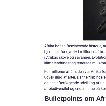
Afrika har en fascinerende historie, n
hjemsted for dyreliv i millioner af å
i Afrikas skove og savanner. Evoluti
klimaændringer og ændrede miljømæ
For millioner af år siden var Afrika
udveksling af arter. Denne forbindelse 
og den efterfølgende udvikling af uni
af biodiversitet og endemisme på kon
Bulletpoints om Afr