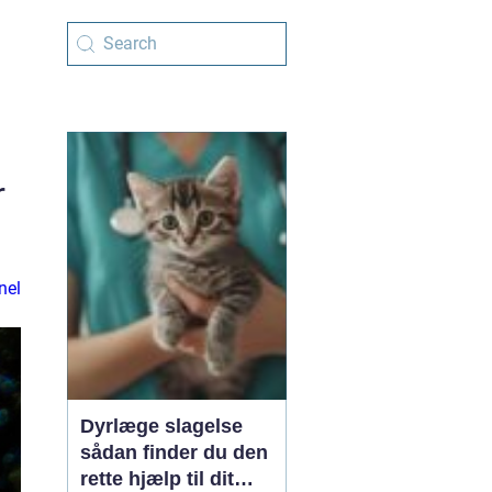
r
nel
Dyrlæge slagelse
sådan finder du den
rette hjælp til dit