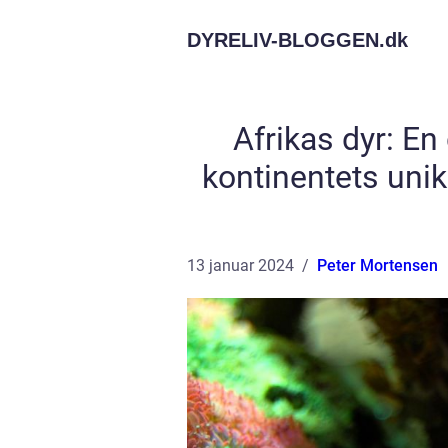
DYRELIV-BLOGGEN.
dk
Afrikas dyr: E
kontinentets unik
13 januar 2024
Peter Mortensen