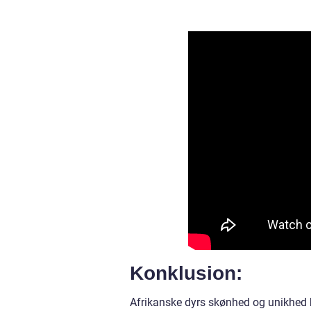
Konklusion:
Afrikanske dyrs skønhed og unikhed h