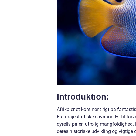
Introduktion:
Afrika er et kontinent rigt på fantasti
Fra majestætiske savannedyr til farv
dyreliv på en utrolig mangfoldighed.
deres historiske udvikling og vigtige o