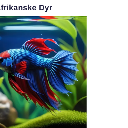
Afrikanske Dyr