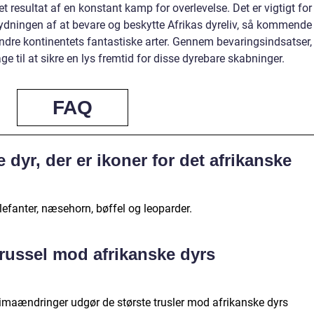
r et resultat af en konstant kamp for overlevelse. Det er vigtigt for
etydningen af at bevare og beskytte Afrikas dyreliv, så kommende
dre kontinentets fantastiske arter. Gennem bevaringsindsatser,
ge til at sikre en lys fremtid for disse dyrebare skabninger.
FAQ
e dyr, der er ikoner for det afrikanske
 elefanter, næsehorn, bøffel og leoparder.
trussel mod afrikanske dyrs
 klimaændringer udgør de største trusler mod afrikanske dyrs