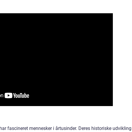
ar fascineret mennesker i årtusinder. Deres historiske udvikling