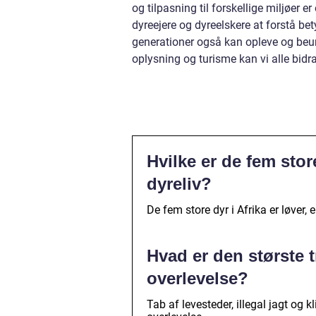
og tilpasning til forskellige miljøer e
dyreejere og dyreelskere at forstå b
generationer også kan opleve og beun
oplysning og turisme kan vi alle bidra
Hvilke er de fem stor
dyreliv?
De fem store dyr i Afrika er løver,
Hvad er den største 
overlevelse?
Tab af levesteder, illegal jagt og