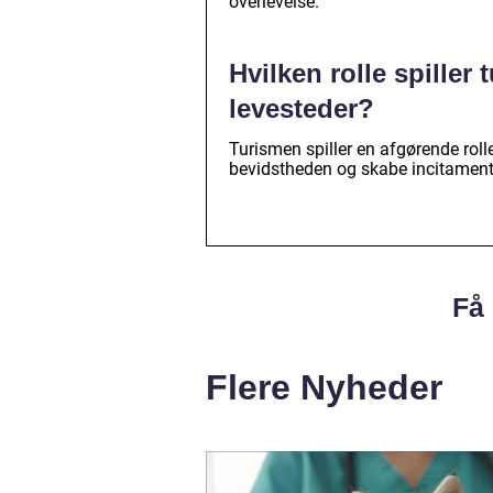
overlevelse.
Hvilken rolle spiller
levesteder?
Turismen spiller en afgørende roll
bevidstheden og skabe incitamenter
Få 
Flere Nyheder