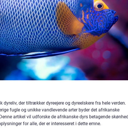
sk dyreliv, der tiltrækker dyreejere og dyreelskere fra hele verden.
erige fugle og unikke vandlevende arter byder det afrikanske
 Denne artikel vil udforske de afrikanske dyrs betagende skønhed
plysninger for alle, der er interesseret i dette emne.